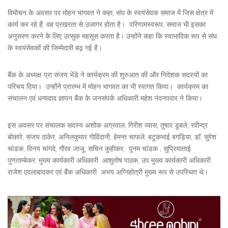
विमोचन के अवसर पर मोहन भागवत ने कहा, संघ के स्वयंसेवक समाज में जिस क्षेत्र में
कार्य कर रहे हैं, वह प्रखरता से उजागर होता है। परिणामस्वरूप, समाज भी इसका
अनुसरण करने के लिए उत्सुक महसूस करता है। उन्होंने कहा कि स्वाभाविक रूप से संघ
के स्वयंसेवकों की जिम्मेदारी बढ़ गई है।
बैंक के अध्यक्ष प्रा संजय भेंडे ने कार्यक्रम की शुरुआत की और निदेशक सदस्यों का
परिचय दिया। उन्होंने प्रारम्भ में मोहन भागवत का भी स्वागत किया। कार्यक्रम का
संचालन एवं धन्यवाद ज्ञापन बैंक के जनसंपर्क अधिकारी महेश नंदनपवार ने किया।
इस अवसर पर संचालक सदस्य अशोक अग्रवाल, गिरीश व्यास, तुषार डुबले, रवीन्द्र
बोकारे, संजय ठाकेर, अनिलकुमार गोविंदानी, हेमन्त चाफले, बटुकभाई बगड़िया, डॉ. सुरेश
चांडक, विनय चांगदे, गौरव जाजू, सचिन कुहीकर, पूनम चांडक , सुप्रियाताई
पुणताम्बेकर, मुख्य कार्यकारी अधिकारी आशुतोष पाठक, उप मुख्य कार्यकारी अधिकारी
राजेश एदलाबादकर एवं बैंक अधिकारी अभय अग्निहोत्री मुख्य रूप से उपस्थित थे।