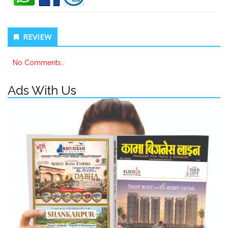
REVIEW
No Comments..
Ads With Us