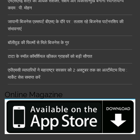
एमएसएमई क्षेत्र को अधिक सशक्त, सक्षम और विकासोन्मुख बनाना स्वागतयोग्य
कदम : पी. मोहन
जापानी बिजनेस एक्सपर्ट बीएमए के दौरे पर : तलाश रहे बिजनेस पार्टनरशिप की
संभावनाएं
बॉलीवुड की फिल्मों से मिले बिजनेस के गुर
टाटा के स्मॉल कॉमर्शियल व्हीकल ग्राहकों को बड़ी सौगात
एपीएमसी व्यापारियों ने महाराष्ट्र सरकार को 2 अक्टूबर तक का अल्टीमेटम दिया :
मार्केट सेस समाप्त करें
Online Magazine