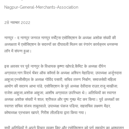
Nagpur-General-Merchants-Association
28 नवम्बर 2022
नागपुर - द नागपुर जनरल नागपुर मर्चेंट्स एसोसिएशन के अध्यक्ष अशोक संघवी की
अध्यक्षता में एसोसिएशन के सदस्यों का दीपावली मिलन का रंगारंग कार्यक्रम धनसन्स
लाॅन में संपन्न हुआ।
इस अवसर पर पूर्व नागपुर के विधायक कृष्णा खोपडे,कैमिट के अध्यक्ष दीपेन
अग्रवाल,नाग विदर्भ चेंबर ऑफ कॉमर्स के अध्यक्ष अश्विन मेहाडिया, उपाध्यक्ष अर्जुनदास
आहूजा,एनसीसीएल के अध्यक्ष गोविंद पसारी, सचिव तरुण निर्बाण, समाजसेवी महिला
आयोग की सदस्य आभा पांडे, एसोसिएशन के पूर्व अध्यक्ष देवीदास राउत,राजू माखीजा,
राजेश आहूजा,अशोक आहूजा, आशीष अग्रवाल उपस्थित थे। अतिथियों का स्वागत
अध्यक्ष अशोक संघवी ने शाल, श्रीफल और पुष्प गुच्छ भेंट कर किया। पूर्व अध्यक्षों का
स्वागत सचिव संजय ताबूतवाले, उपाध्यक्ष पंकज पडिया, सहसचिव लक्ष्मण मेंढर,
कोषाध्यक्ष प्रभाकर खापरे, गिरीश लीलडिया द्वारा किया गया।
सभी अतिथियों ने अपने विचार व्यक्त किए और एसोसिएशन को पूर्ण सहयोग का आश्वासन