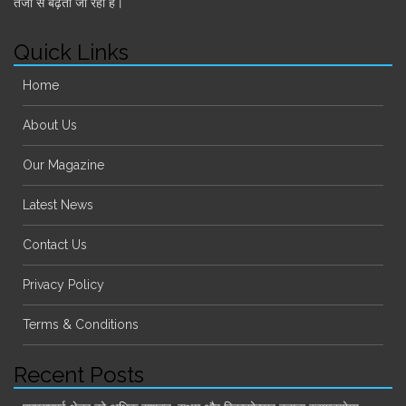
तेजी से बढ़ती जा रही है।
Quick Links
Home
About Us
Our Magazine
Latest News
Contact Us
Privacy Policy
Terms & Conditions
Recent Posts