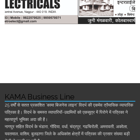
KAMA Business Line
25 वर्षों से सतत प्रकाशित ‘कामा बिजनेस लाइन' विदर्भ की एकमेव त्रैमासिक व्यापारिक
पत्रिका है। विदर्भ के समस्त व्यापारियों-उद्यमियों को एकसूत्र में पिरोने में पत्रिका ने
महत्वपूर्ण भूमिका अदा की है।
नागपुर सहित विदर्भ के भंडारा, गोंदिया, वर्धा, चंद्रपुर, गढचिरोली, अमरावती, अकोला,
यवतमाल, वाशिम, बुलढाणा जिले के अधिकांश क्षेत्रों में पत्रिका की प्रसार संख्या बड़ी