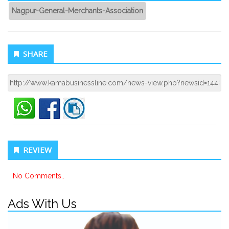
List
Nagpur-General-Merchants-Association
SHARE
REVIEW
No Comments..
Ads With Us