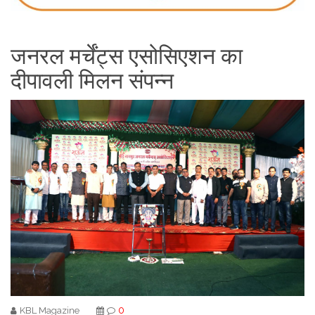
जनरल मर्चेंट्स एसोसिएशन का
दीपावली मिलन संपन्न
0
KBL Magazine