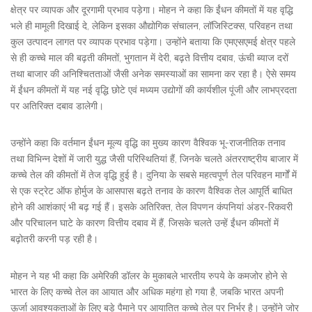
क्षेत्र पर व्यापक और दूरगामी प्रभाव पड़ेगा। मोहन ने कहा कि ईंधन कीमतों में यह वृद्धि
भले ही मामूली दिखाई दे, लेकिन इसका औद्योगिक संचालन, लॉजिस्टिक्स, परिवहन तथा
कुल उत्पादन लागत पर व्यापक प्रभाव पड़ेगा। उन्होंने बताया कि एमएसएमई क्षेत्र पहले
से ही कच्चे माल की बढ़ती कीमतों, भुगतान में देरी, बढ़ते वित्तीय दबाव, ऊंची ब्याज दरों
तथा बाजार की अनिश्चितताओं जैसी अनेक समस्याओं का सामना कर रहा है। ऐसे समय
में ईंधन कीमतों में यह नई वृद्धि छोटे एवं मध्यम उद्योगों की कार्यशील पूंजी और लाभप्रदता
पर अतिरिक्त दबाव डालेगी।
उन्होंने कहा कि वर्तमान ईंधन मूल्य वृद्धि का मुख्य कारण वैश्विक भू-राजनीतिक तनाव
तथा विभिन्न देशों में जारी युद्ध जैसी परिस्थितियां हैं, जिनके चलते अंतरराष्ट्रीय बाजार में
कच्चे तेल की कीमतों में तेज वृद्धि हुई है। दुनिया के सबसे महत्वपूर्ण तेल परिवहन मार्गों में
से एक स्ट्रेट ऑफ होर्मुज के आसपास बढ़ते तनाव के कारण वैश्विक तेल आपूर्ति बाधित
होने की आशंकाएं भी बढ़ गई हैं। इसके अतिरिक्त, तेल विपणन कंपनियां अंडर-रिकवरी
और परिचालन घाटे के कारण वित्तीय दबाव में हैं, जिसके चलते उन्हें ईंधन कीमतों में
बढ़ोतरी करनी पड़ रही है।
मोहन ने यह भी कहा कि अमेरिकी डॉलर के मुकाबले भारतीय रुपये के कमजोर होने से
भारत के लिए कच्चे तेल का आयात और अधिक महंगा हो गया है, जबकि भारत अपनी
ऊर्जा आवश्यकताओं के लिए बड़े पैमाने पर आयातित कच्चे तेल पर निर्भर है। उन्होंने जोर