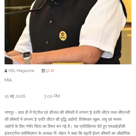
0
KBL Magazine
MIA
15 मई 2026 3.00 PM
नागपुर - हाल ही में पेट्रोल एवं डीजल की कीमतों में लगभग ₹3 प्रति लीटर तथा सीएनजी
की कीमतों में लगभग ₹2 प्रति लीटर की वृद्धि उद्योगों, विशेषकर सूक्ष्म, लघु एवं मध्यम
उद्योगों के लिए गंभीर चिंता का विषय बन गई है। यह प्रतिक्रिया देते हुए एमआईडीसी
इंडस्ट्रीज एसोसिएशन के अध्यक्ष पी. मोहन ने कहा कि बढ़ती ईंधन कीमतों का औद्योगिक