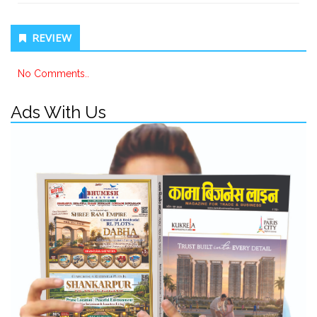
REVIEW
No Comments..
Ads With Us